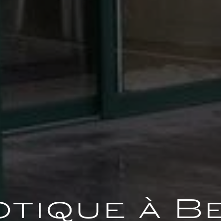
tique à B