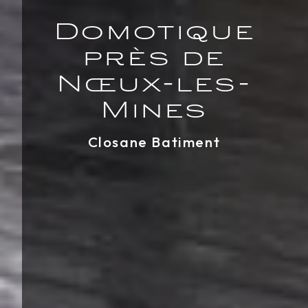
Domotique
près de
Nœux-les-
Mines
Closane Batiment