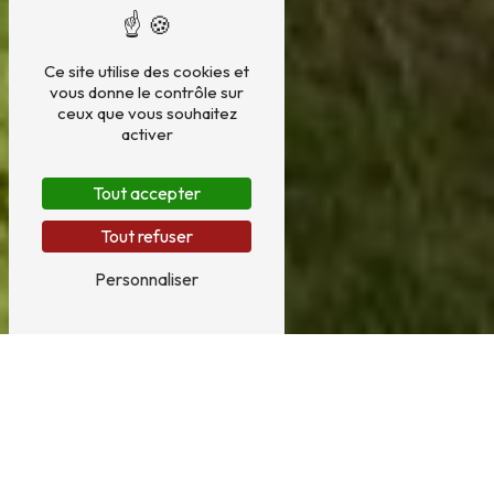
Ce site utilise des cookies et
vous donne le contrôle sur
ceux que vous souhaitez
activer
Tout accepter
Tout refuser
Personnaliser
Domotique près de Carvin
DOMOTIQUE À CARVIN
La domotique est un domaine en plein essor à Carvin,