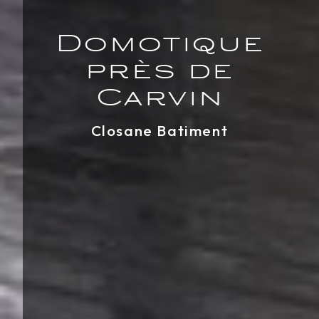
Domotique
près de
Carvin
Closane Batiment