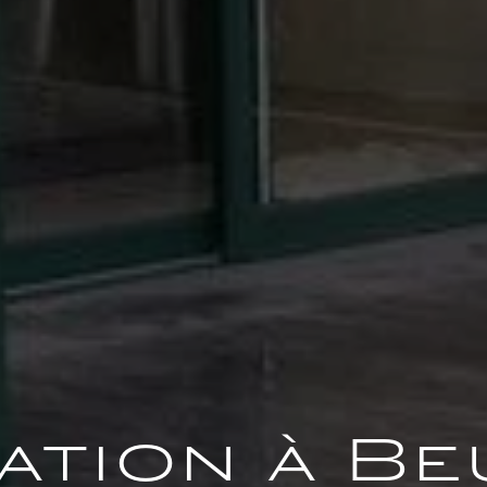
ation à B