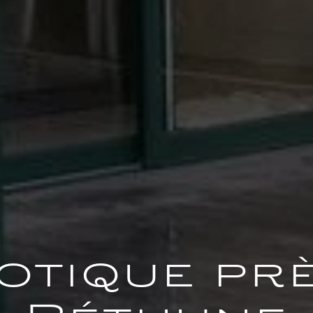
otique prè