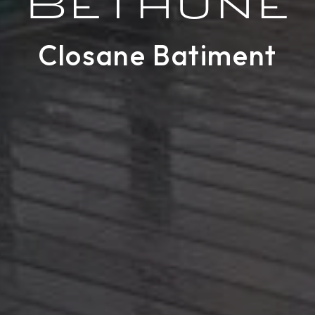
Béthune
Closane Batiment