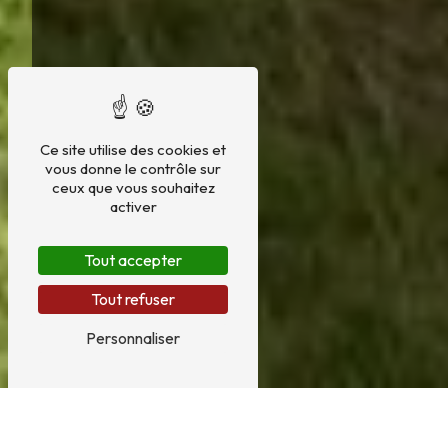
Ce site utilise des cookies et
vous donne le contrôle sur
ceux que vous souhaitez
activer
Tout accepter
Tout refuser
Personnaliser