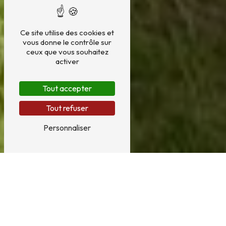
Ce site utilise des cookies et
vous donne le contrôle sur
ceux que vous souhaitez
activer
Tout accepter
Tout refuser
Personnaliser
Salle de bain près de Lille
SALLE DE BAIN À LILLE : CLOSANE
BATIMENT, VOTRE PARTENAIRE