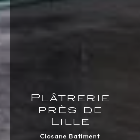
Plâtrerie
près de
Lille
Closane Batiment