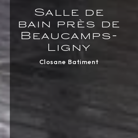
Salle de
bain près de
Beaucamps-
Ligny
Closane Batiment