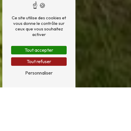
Ce site utilise des cookies et
vous donne le contrôle sur
ceux que vous souhaitez
activer
Tout accepter
Tout refuser
Personnaliser
Salle de bain près de Beaucamps-
Ligny
COMMENT AMÉNAGER VOTRE SALLE DE