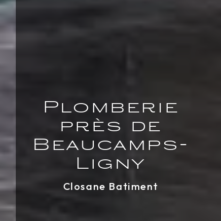
Plomberie
près de
Beaucamps-
Ligny
Closane Batiment