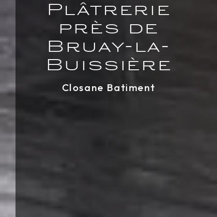
Plâtrerie
près de
Bruay-la-
Buissière
Closane Batiment