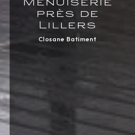
Menuiserie
près de
Lillers
Closane Batiment